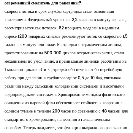
современный смеситель для раковины?
Скорость потока и срок службы картриджа стали основными
критериями. Федеральный уровень в 2,2 галлона в минуту все чаще
рассматривается как потолок: 62 процента моделей в недавнем
опросе 1200 товарных списков рекламируют поток со скоростью 1,5
галлона в минуту или ниже. Картриджи с керамическим диском,
протестированные на 500 000 циклов открытия-закрытия, стали
механизмом по умолчанию, а премиальные линейки рассчитаны на
1 миллион циклов. Эти картриджи обеспечивают бесперебойную
работу при давлении в трубопроводе от 0,5 до 10 бар, учитывая
различия между сельскими колодезными системами и высотными
водопроводными системами. Хромирование методом физического
осаждения из паровой фазы обеспечивает стойкость к коррозии в
солевом тумане в течение 200 часов по сравнению с 48 часами для
стандартного хромирования, нанесенного гальваническим
способом. Теперь ожидается, что функции выдвижного распыления