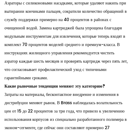
Аэраторы с силиконовыми насадками, которые удаляют накипь при
вытирании кончиками пальцев, сократили количество обращений в
службу поддержки примерно на 40 процентов в районах с
очищенной водой. Замена картриджей была упрощена благодаря
модульным инструментам для извлечения, которые теперь входят в
комплект 70 процентов моделей среднего и премиум-класса. В
инструкциях жилищного управления рекомендуется чистить
аэратор каждые шесть месяцев и проверять картридж через пять лет,
что согласовывает профилактический уход с типичными
гарантийными сроками.
Какие рыночные тенденции меняют эту категорию?
Затраты на материалы, бесконтактное внедрение и изменения в
дистрибуции меняют рынок. В Brass наблюдалась волатильность
цен от 15 до 22 процентов за три года, что привело к увеличению
использования корпусов из специально разработанного полимера в
эконом-сегменте, где сейчас они составляют примерно 27