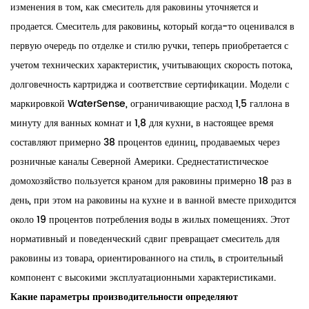
изменения в том, как
смеситель для раковины
уточняется и
продается. Смеситель для раковины, который когда-то оценивался в
первую очередь по отделке и стилю ручки, теперь приобретается с
учетом технических характеристик, учитывающих скорость потока,
долговечность картриджа и соответствие сертификации. Модели с
маркировкой WaterSense, ограничивающие расход 1,5 галлона в
минуту для ванных комнат и 1,8 для кухни, в настоящее время
составляют примерно 38 процентов единиц, продаваемых через
розничные каналы Северной Америки. Среднестатистическое
домохозяйство пользуется краном для раковины примерно 18 раз в
день, при этом на раковины на кухне и в ванной вместе приходится
около 19 процентов потребления воды в жилых помещениях. Этот
нормативный и поведенческий сдвиг превращает смеситель для
раковины из товара, ориентированного на стиль, в строительный
компонент с высокими эксплуатационными характеристиками.
Какие параметры производительности определяют