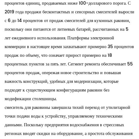
процентов единиц, продаваемых ниже 100-долларового порога. С
2019 года продажи бесконтактных и сенсорных смесителей выросли
с 6 до 14 процентов от продаж смесителей для кухонных раковин,
поскольку они питаются от литиевых батарей, рассчитанных на 5
лет ежедневного использования. Платформы электронной
коммерции в настоящее время захватывают примерно 35 процентов
продаж по объему, что означает прирост примерно на 18
процентных пунктов за пять лет. Сегмент ремонта обеспечивает 55
процентов продаж, опережая новое строительство и повышая
важность конструкций, удобных для модернизации, которые
подходят к существующим конфигурациям раковин без
модификации столешницы.
смеситель для раковины
завершила тихий переход от утилитарной
точки подачи воды к устройству, управляемому техническими
данными. Поскольку предприятия водоснабжения в стрессовых
регионах вводят скидки на оборудование, а простота обслуживания