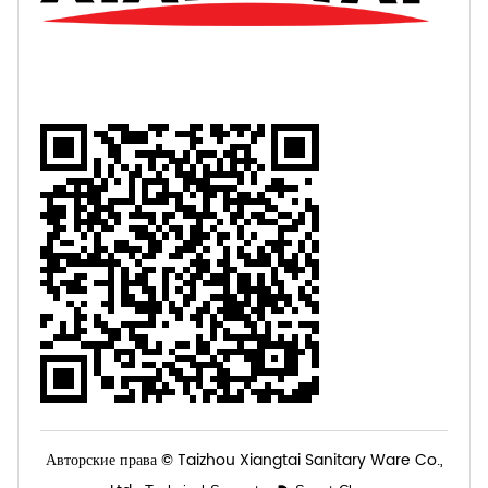
Авторские права © Taizhou Xiangtai Sanitary Ware Co.,