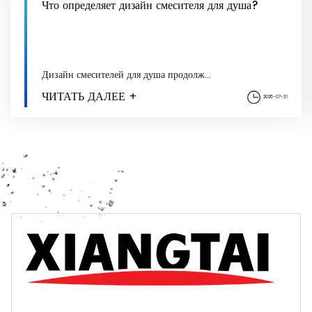
Что определяет дизайн смесителя для душа?
Дизайн смесителей для душа продолж...
ЧИТАТЬ ДАЛЕЕ +
2026-07-31